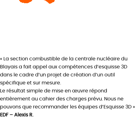
« La section combustible de la centrale nucléaire du
Blayais a fait appel aux compétences d’esquisse 3D
dans le cadre d’un projet de création d’un outil
spécifique et sur mesure.
Le résultat simple de mise en œuvre répond
entièrement au cahier des charges prévu. Nous ne
pouvons que recommander les équipes d’Esquisse 3D »
EDF – Alexis R.