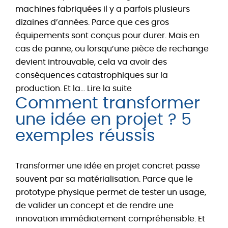
machines fabriquées il y a parfois plusieurs
dizaines d’années. Parce que ces gros
équipements sont conçus pour durer. Mais en
cas de panne, ou lorsqu’une pièce de rechange
devient introuvable, cela va avoir des
conséquences catastrophiques sur la
:
production. Et la…
Lire la suite
Comment transformer
Besoin
urgent
une idée en projet ? 5
d’une
exemples réussis
réparation
de
Transformer une idée en projet concret passe
machine
souvent par sa matérialisation. Parce que le
industrielle
prototype physique permet de tester un usage,
?
de valider un concept et de rendre une
innovation immédiatement compréhensible. Et