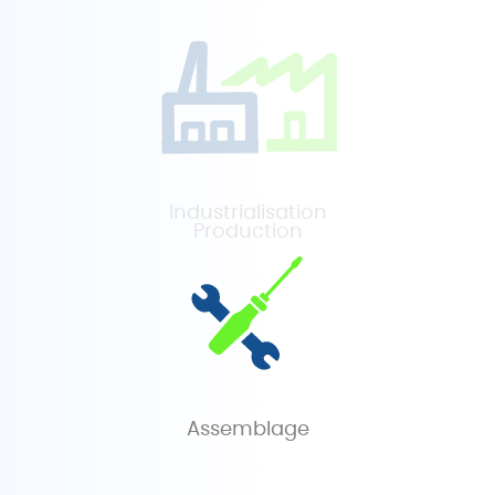
Industrialisation
Production
Assemblage