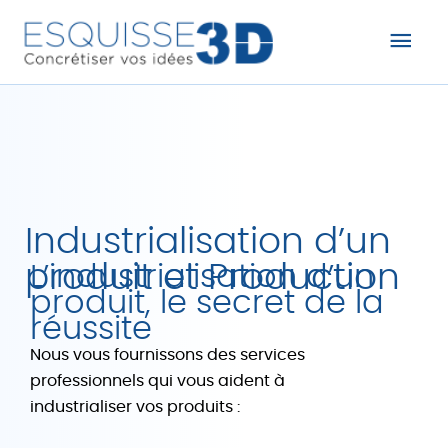
Men
prin
Industrialisation d’un
produit et Production
L’industrialisation d’un
produit, le secret de la
réussite
Nous vous fournissons des services
professionnels qui vous aident à
industrialiser vos produits :