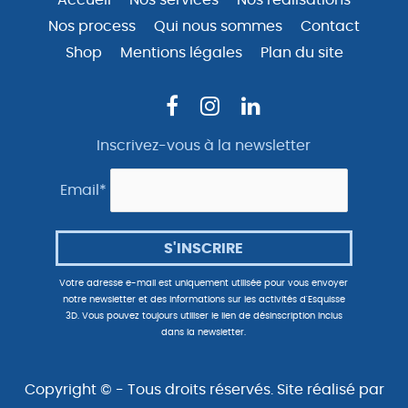
Accueil
Nos services
Nos réalisations
Nos process
Qui nous sommes
Contact
Shop
Mentions légales
Plan du site
Inscrivez-vous à la newsletter
Email*
Votre adresse e-mail est uniquement utilisée pour vous envoyer
notre newsletter et des informations sur les activités d'Esquisse
3D. Vous pouvez toujours utiliser le lien de désinscription inclus
dans la newsletter.
Copyright © - Tous droits réservés. Site réalisé par