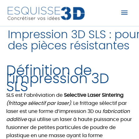
Men
prin
Impression 3D SLS : pou
des pièces résistantes
Définition de
l’impression 3D
SLS
SLS est l’abréviation de
Selective Laser Sintering
(frittage sélectif par laser)
. Le frittage sélectif par
laser est une forme d’impression 3D ou
fabrication
additive
qui utilise un laser à haute puissance pour
fusionner de petites particules de poudre de
plastique en une masse ayant la forme