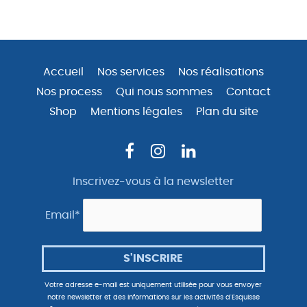
Accueil
Nos services
Nos réalisations
Nos process
Qui nous sommes
Contact
Shop
Mentions légales
Plan du site
Inscrivez-vous à la newsletter
Email*
Votre adresse e-mail est uniquement utilisée pour vous envoyer
notre newsletter et des informations sur les activités d'Esquisse